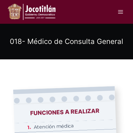
Saltar
al
contenido
018- Médico de Consulta General
FUNCIONES A REALIZAR
Atención médica