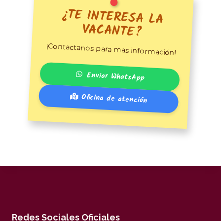
¿TE INTERESA LA
VACANTE?
¡Contactanos para mas información!
Enviar WhatsApp
Oficina de atención
Redes Sociales Oficiales