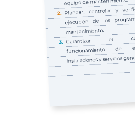
equipo de mantenimiento.
Planear, controlar y verifi
ejecución de los progra
mantenimiento.
Garantiz
e
correc
funcionamiento de eq
instalaciones y servicios gene