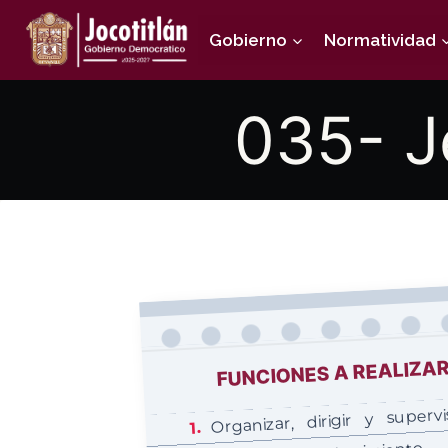
Saltar
Gobierno
Normatividad
al
contenido
035- J
FUNCIONES A REALIZA
Organizar, dirigir y supervi