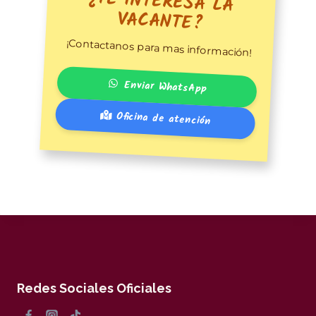
¿TE INTERESA LA
VACANTE?
¡Contactanos para mas información!
Enviar WhatsApp
Oficina de atención
Redes Sociales Oficiales