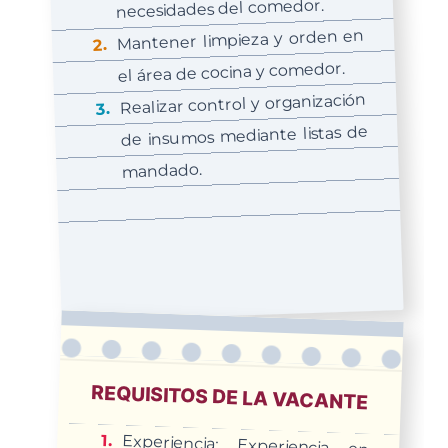
necesidades del comedor.
Mantener limpieza y orden en
el área de cocina y comedor.
Realizar control y organización
de insumos mediante listas de
mandado.
REQUISITOS DE LA VACANTE
Experiencia: Experiencia en
preparación de alimentos y