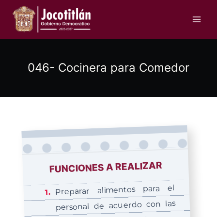
Saltar
al
contenido
046- Cocinera para Comedor
FUNCIONES A REALIZAR
Preparar alimentos para el
personal de acuerdo con las