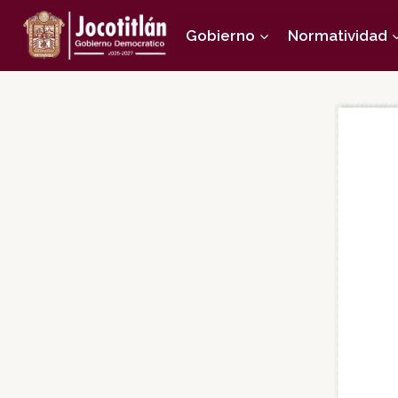
Saltar
Gobierno
Normatividad
al
contenido