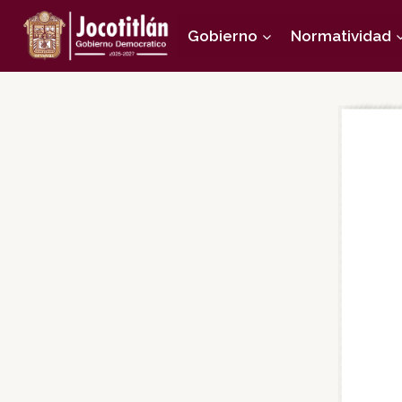
Saltar
Gobierno
Normatividad
al
contenido