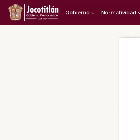
Saltar
Gobierno
Normatividad
al
contenido