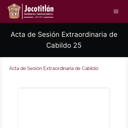
Saltar
al
contenido
Acta de Sesión Extraordinaria de
Cabildo 25
Acta de Sesión Extraordinaria de Cabildo