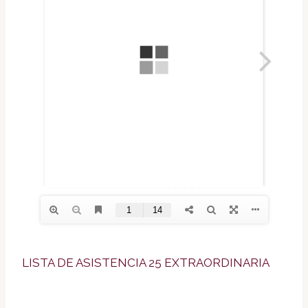
LISTA DE ASISTENCIA 25 EXTRAORDINARIA