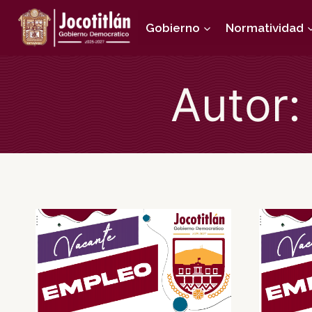
Saltar
Gobierno
Normatividad
al
contenido
Autor: