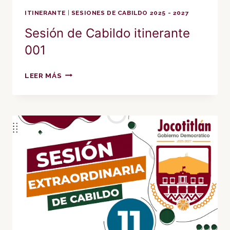
ITINERANTE
|
SESIONES DE CABILDO 2025 - 2027
Sesión de Cabildo itinerante
001
SESIÓN
LEER MÁS
DE
CABILDO
ITINERANTE
001