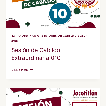
EXTRAORDINARIA
|
SESIONES DE CABILDO 2025 -
2027
Sesión de Cabildo
Extraordinaria 010
SESIÓN
LEER MÁS
DE
CABILDO
EXTRAORDINARIA
010