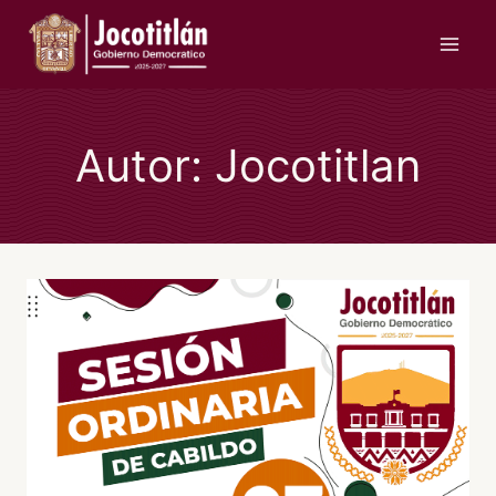
Saltar
al
contenido
Autor: Jocotitlan