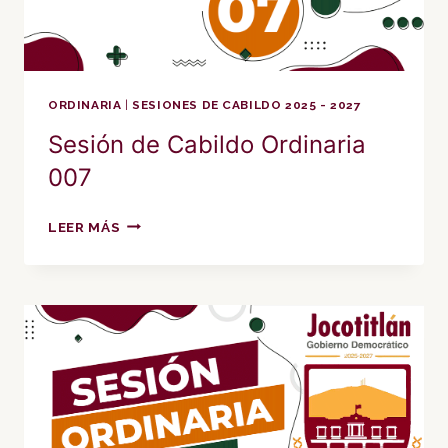
ORDINARIA
|
SESIONES DE CABILDO 2025 - 2027
Sesión de Cabildo Ordinaria
007
SESIÓN
LEER MÁS
DE
CABILDO
ORDINARIA
007