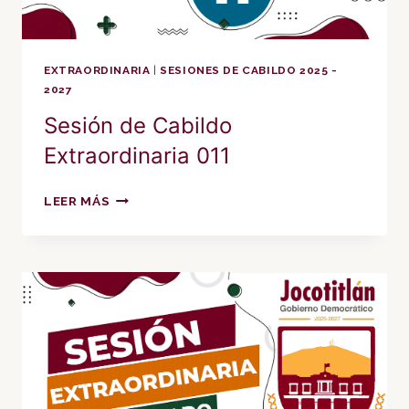
EXTRAORDINARIA
|
SESIONES DE CABILDO 2025 -
2027
Sesión de Cabildo
Extraordinaria 011
SESIÓN
LEER MÁS
DE
CABILDO
EXTRAORDINARIA
011