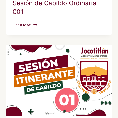
Sesión de Cabildo Ordinaria
001
SESIÓN
LEER MÁS
DE
CABILDO
ORDINARIA
001