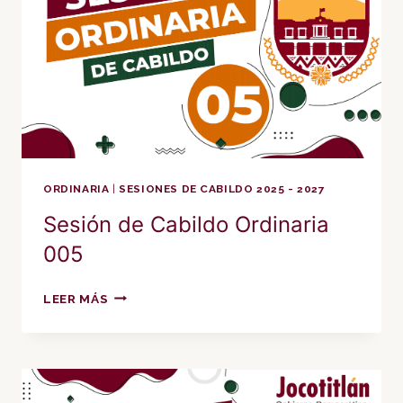
ORDINARIA
|
SESIONES DE CABILDO 2025 - 2027
Sesión de Cabildo Ordinaria
005
SESIÓN
LEER MÁS
DE
CABILDO
ORDINARIA
005