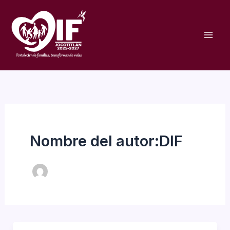
Ir
al
contenido
Nombre del autor:DIF