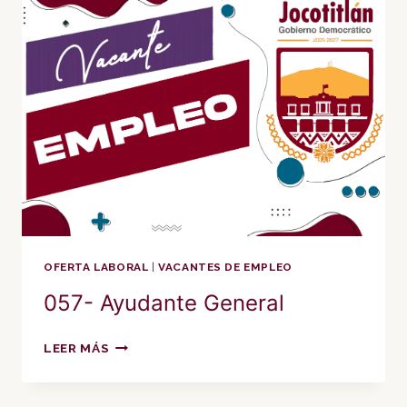
TITÁN
OFERTA LABORAL
|
VACANTES DE EMPLEO
057- Ayudante General
057-
LEER MÁS
AYUDANTE
GENERAL