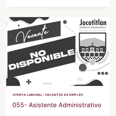
SUPERVISOR
E
INSTRUCTOR
DE
CONFECCIÓN
OFERTA LABORAL
|
VACANTES DE EMPLEO
055- Asistente Administrativo