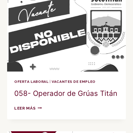
OFERTA LABORAL
|
VACANTES DE EMPLEO
058- Operador de Grúas Titán
058-
LEER MÁS
OPERADOR
DE
GRÚAS