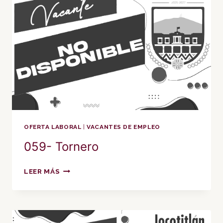
OFERTA LABORAL
|
VACANTES DE EMPLEO
059- Tornero
059-
LEER MÁS
TORNERO