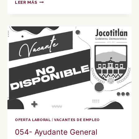
055-
LEER MÁS
ASISTENTE
ADMINISTRATIVO
OFERTA LABORAL
|
VACANTES DE EMPLEO
054- Ayudante General