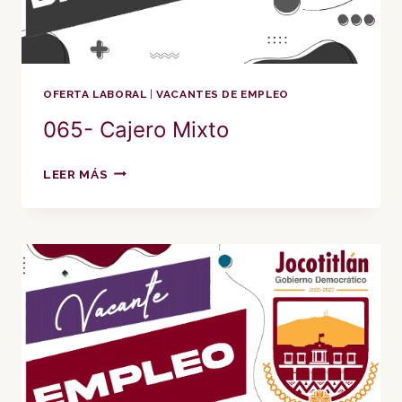
OFERTA LABORAL
|
VACANTES DE EMPLEO
065- Cajero Mixto
065-
LEER MÁS
CAJERO
MIXTO