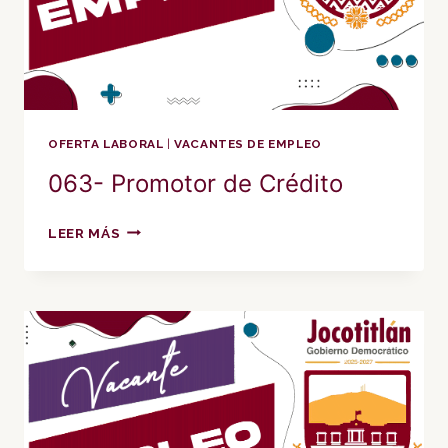
OFERTA LABORAL
|
VACANTES DE EMPLEO
063- Promotor de Crédito
063-
LEER MÁS
PROMOTOR
DE
CRÉDITO