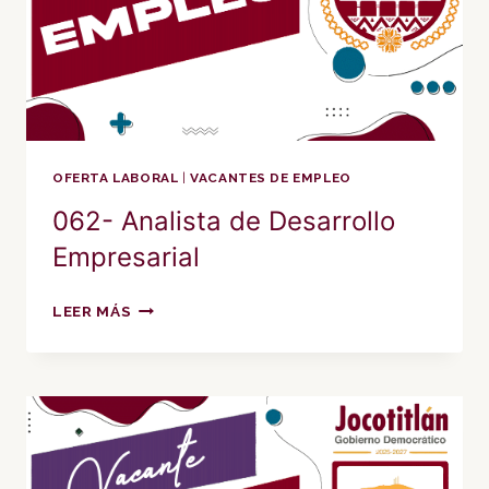
OFERTA LABORAL
|
VACANTES DE EMPLEO
062- Analista de Desarrollo
Empresarial
062-
LEER MÁS
ANALISTA
DE
DESARROLLO
EMPRESARIAL