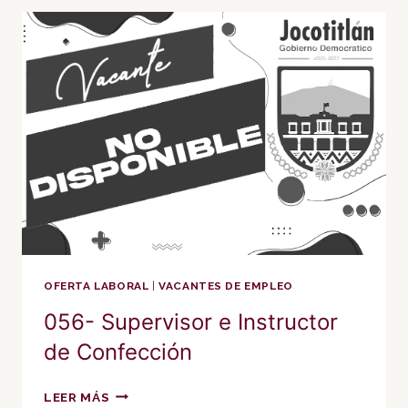
OFERTA LABORAL
|
VACANTES DE EMPLEO
056- Supervisor e Instructor
de Confección
056-
LEER MÁS