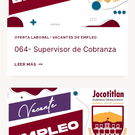
OFERTA LABORAL
|
VACANTES DE EMPLEO
064- Supervisor de Cobranza
064-
LEER MÁS
SUPERVISOR
DE
COBRANZA