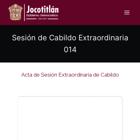
Saltar
al
contenido
Sesión de Cabildo Extraordinaria
014
Acta de Sesión Extraordinaria de Cabildo