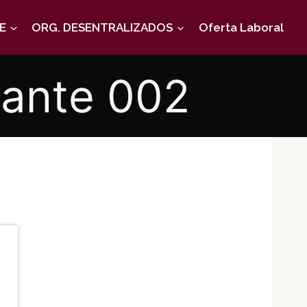
E
ORG. DESENTRALIZADOS
Oferta Laboral
rante 002