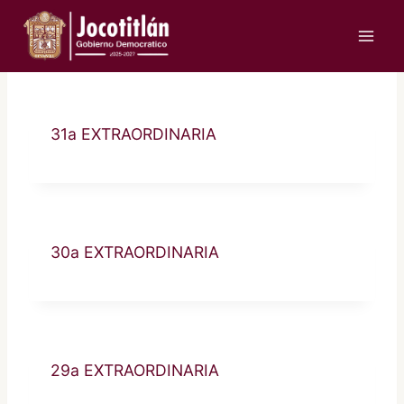
Saltar
al
contenido
31a EXTRAORDINARIA
30a EXTRAORDINARIA
29a EXTRAORDINARIA